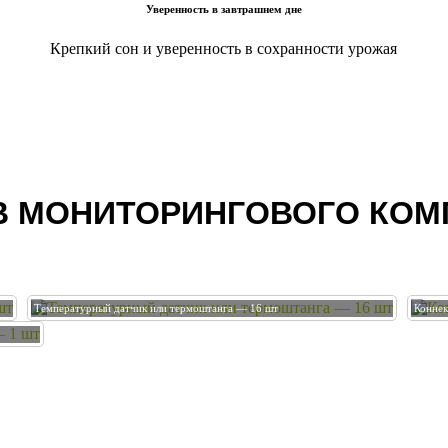
Уверенность в завтрашнем дне
Крепкий сон и уверенность в сохранности урожая
В МОНИТОРИНГОВОГО КОМ
Температурный датчик или термоштанга — 16 шт
Коннек