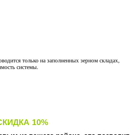
оводится только на заполненных зерном складах,
имость системы.
СКИДКА 10%