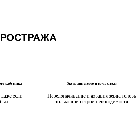
ГРОСТРАЖА
ого работника
Экономия энерго и трудозатрат
 даже если
Перелопачивание и аэрация зерна теперь
абыл
только при острой необходимости