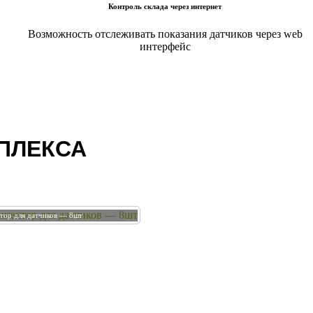
Контроль склада через интернет
Возможность отслеживать показания датчиков через web
интерфейс
ПЛЕКСА
тор для датчиков — 8шт