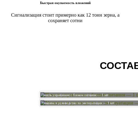
Быстрая окупаемость вложений
Сигнализация стоит примерно как 12 тонн зерна, а
сохраняет сотни
СОСТА
Панель управления с блоком питания — 1 шт
Упаковка и руководство по эксплуатации — 1 шт