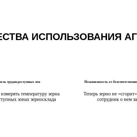
СТВА ИСПОЛЬЗОВАНИЯ А
роль труднодоступных зон
Независимость от безответственн
измерять температуру зерна
Теперь зерно не «сгорит»
ступных зонах зерносклада
сотрудник о нем з