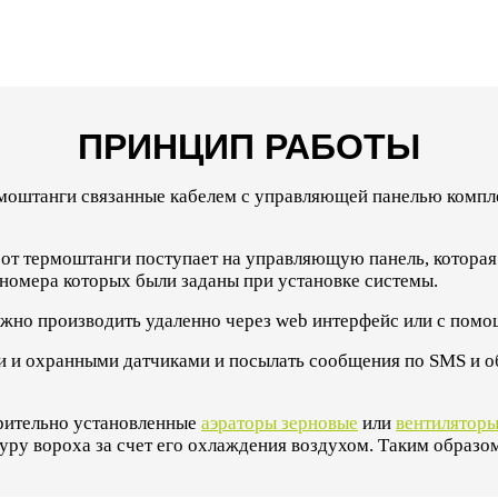
ПРИНЦИП РАБОТЫ
моштанги связанные кабелем с управляющей панелью компл
от термоштанги поступает на управляющую панель, которая 
номера которых были заданы при установке системы.
ожно производить удаленно через web интерфейс или с пом
и охранными датчиками и посылать сообщения по SMS и об 
арительно установленные
аэраторы зерновые
или
вентиляторы
уру вороха за счет его охлаждения воздухом. Таким образ