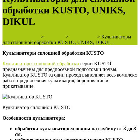
обработки KUSTO, UNIKS,
DIKUL
ООО "КВАДРО"
>
СТАТЬИ
>
Без рубрики
>
Культиваторы
для сплошной обработки KUSTO, UNIKS, DIKUL
Культиваторы сплошной обработки KUSTO
Культиваторы сплошной обработки
серии KUSTO
предназначены для предпосевной подготовки почвы.
Культиватор KUSTO за один проход выполняет весь комплекс
работ: предпосевная культивация, боронование и
прикатывание.
Культиватор сплошной KUSTO
Особенности культиватора:
обработка культиватором почвы на глубину от 3 до 8
см,
рабочие органы культиваторов модели KUSTO