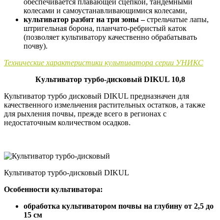
обеспечивается плавающей сцепкой, тандемными
колесами и самоустанавливающимися колесами,
культиватор разбит на три зоны –
стрельчатые лапы,
штригельная борона, планчато-ребристый каток
(позволяет культиватору качественно обрабатывать
почву).
Технические характеристики культиватора серии УНИКС
Культиватор турбо-дисковый DIKUL 10,8
Культиватор турбо дисковый DIKUL предназначен для
качественного измельчения растительных остатков, а также
для рыхления почвы, прежде всего в регионах с
недостаточным количеством осадков.
Культиватор турбо-дисковый DIKUL
Особенности культиватора:
обработка культиватором почвы на глубину от 2,5 до
15 см