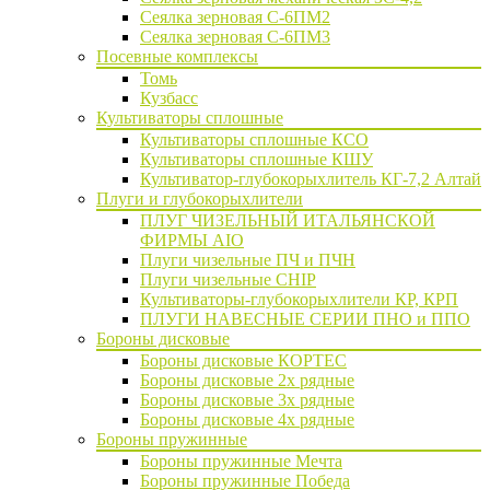
Сеялка зерновая C-6ПМ2
Сеялка зерновая С-6ПМ3
Посевные комплексы
Томь
Кузбасс
Культиваторы сплошные
Культиваторы сплошные КСО
Культиваторы сплошные КШУ
Культиватор-глубокорыхлитель КГ-7,2 Алтай
Плуги и глубокорыхлители
ПЛУГ ЧИЗЕЛЬНЫЙ ИТАЛЬЯНСКОЙ
ФИРМЫ AIO
Плуги чизельные ПЧ и ПЧН
Плуги чизельные CHIP
Культиваторы-глубокорыхлители КР, КРП
ПЛУГИ НАВЕСНЫЕ СЕРИИ ПНО и ППО
Бороны дисковые
Бороны дисковые КОРТЕС
Бороны дисковые 2х рядные
Бороны дисковые 3х рядные
Бороны дисковые 4х рядные
Бороны пружинные
Бороны пружинные Мечта
Бороны пружинные Победа