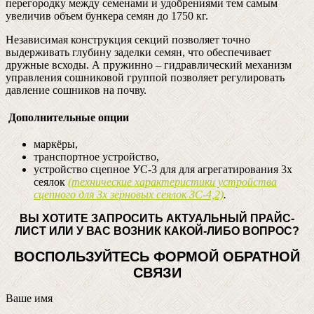
перегородку между семенами и удобрениями тем самым
увеличив объем бункера семян до 1750 кг.
Независимая конструкция секций позволяет точно
выдерживать глубину заделки семян, что обеспечивает
дружные всходы. А пружинно – гидравлический механизм
управления сошниковой группой позволяет регулировать
давление сошников на почву.
Дополнительные опции
маркёры,
транспортное устройство,
устройство сцепное УС-3 для для агрегатирования 3х
сеялок
(технические характеристики устройства
сцепного для 3х зерновых сеялок ЗС-4,2)
.
ВЫ ХОТИТЕ ЗАПРОСИТЬ АКТУАЛЬНЫЙ ПРАЙС-
ЛИСТ ИЛИ У ВАС ВОЗНИК КАКОЙ-ЛИБО ВОПРОС?
ВОСПОЛЬЗУЙТЕСЬ ФОРМОЙ ОБРАТНОЙ
СВЯЗИ
Ваше имя