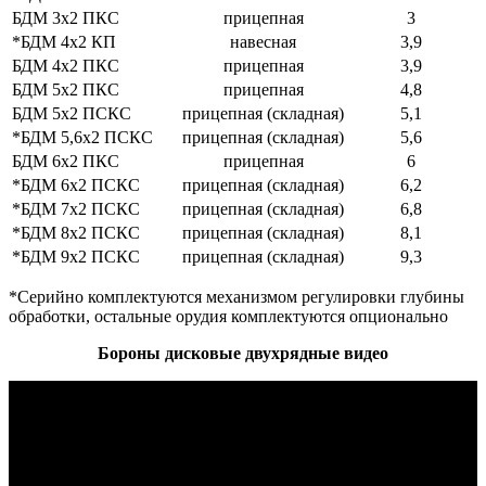
БДМ 3х2 ПКС
прицепная
3
*БДМ 4х2 КП
навесная
3,9
БДМ 4х2 ПКС
прицепная
3,9
БДМ 5х2 ПКС
прицепная
4,8
БДМ 5х2 ПСКС
прицепная (складная)
5,1
*БДМ 5,6х2 ПСКС
прицепная (складная)
5,6
БДМ 6х2 ПКС
прицепная
6
*БДМ 6х2 ПСКС
прицепная (складная)
6,2
*БДМ 7х2 ПСКС
прицепная (складная)
6,8
*БДМ 8х2 ПСКС
прицепная (складная)
8,1
*БДМ 9х2 ПСКС
прицепная (складная)
9,3
*Серийно комплектуются механизмом регулировки глубины
обработки, остальные орудия комплектуются опционально
Бороны дисковые двухрядные видео