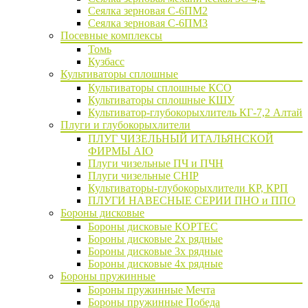
Сеялка зерновая C-6ПМ2
Сеялка зерновая С-6ПМ3
Посевные комплексы
Томь
Кузбасс
Культиваторы сплошные
Культиваторы сплошные КСО
Культиваторы сплошные КШУ
Культиватор-глубокорыхлитель КГ-7,2 Алтай
Плуги и глубокорыхлители
ПЛУГ ЧИЗЕЛЬНЫЙ ИТАЛЬЯНСКОЙ
ФИРМЫ AIO
Плуги чизельные ПЧ и ПЧН
Плуги чизельные CHIP
Культиваторы-глубокорыхлители КР, КРП
ПЛУГИ НАВЕСНЫЕ СЕРИИ ПНО и ППО
Бороны дисковые
Бороны дисковые КОРТЕС
Бороны дисковые 2х рядные
Бороны дисковые 3х рядные
Бороны дисковые 4х рядные
Бороны пружинные
Бороны пружинные Мечта
Бороны пружинные Победа