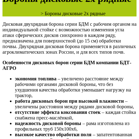
ООО "КВАДРО"
>
Бороны дисковые 2х рядные
Дисковая двухрядная борона серии БДМ с рабочим органом на
индивидуальной стойке с возможностью изменения угла
атаки сферических дисков синхронно в каждом ряду,
предназначена для поверхностной (до 15 см) обработки
почвы. Двухрядная дисковая борона применяется в различных
агроклиматических зонах России, и для всех типов почв.
Особенности дисковых борон серии БДМ компании БДТ-
АГРО
экономия топлива
– увеличено расстояние между
рабочими органами дисковой бороны, что без
ухудшения качества обработки уменьшает нагрузку на
трактор,
работа дисковых борон при высокой влажности
–
увеличены расстояния между рядами дисковой бороны,
отсутствие эффекта коксования стоек
– каждая стойка
снабжена пресс-маслёнкой,
надежность дисковой бороны
– рама изготовлена из
профильных труб 150х100х6,
высокое качество обработки поля
– запатентованная