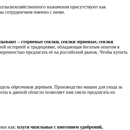
сельскохозяйственного назначения присутствуют как
мы сотрудничаем именно с ними.
зывают – стерневые сеялки, сеялки зерновые, сеялки
ней историей и традициями, обладающая богатым опытом в
веренностью предлагать её на российский рынок. Чтобы купить
модель обрезчиков деревьев. Производство машин для ухода за
оты в данной области позволяет нам смело предлагать их
ики как:
плуги чизельные с внесением удобрений,