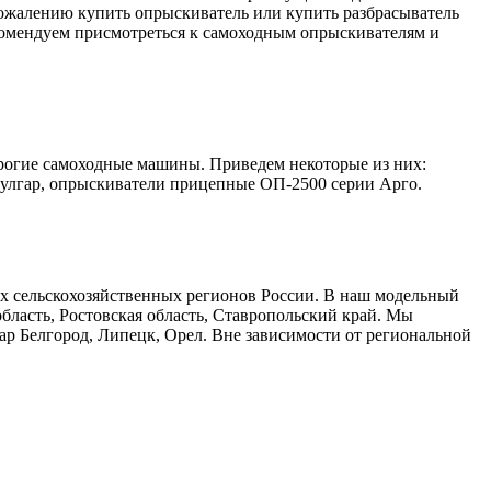
сожалению купить опрыскиватель или купить разбрасыватель
комендуем присмотреться к самоходным опрыскивателям и
орогие самоходные машины. Приведем некоторые из них:
улгар, опрыскиватели прицепные ОП-2500 серии Арго.
ех сельскохозяйственных регионов России. В наш модельный
область, Ростовская область, Ставропольский край. Мы
дар Белгород, Липецк, Орел. Вне зависимости от региональной