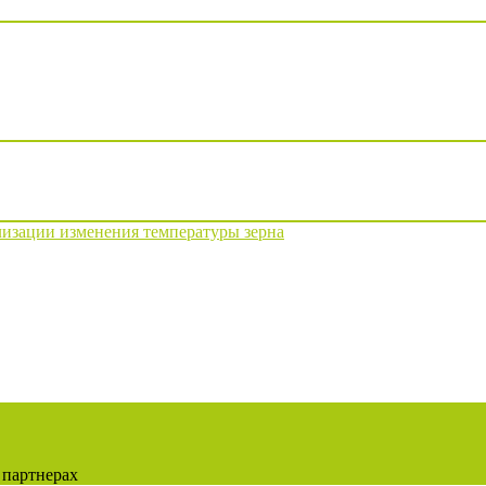
изации изменения температуры зерна
 партнерах