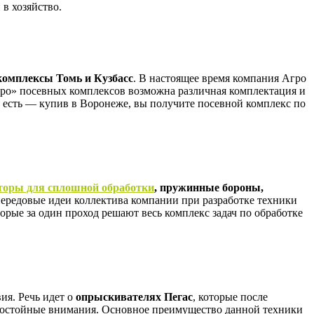
 в хозяйство.
омплексы Томь и Кузбасс
. В настоящее время компания Агро
Агро» посевных комплексов возможна различная комплектация и
о есть — купив в Воронеже, вы получите посевной комплекс по
торы для сплошной обработки
, пружинные бороны,
ередовые идеи коллектива компании при разработке техники
орые за один проход решают весь комплекс задач по обработке
ия. Речь идет о
опрыскивателях Пегас
, которые после
достойные внимания. Основное преимущество данной техники