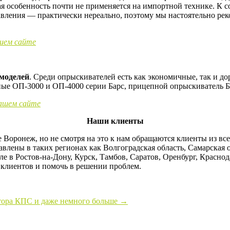
я особенность почти не применяется на импортной технике. К 
авления — практически нереально, поэтому мы настоятельно ре
шем сайте
моделей
. Среди опрыскивателей есть как экономичные, так и д
ые ОП-3000 и ОП-4000 серии Барс, прицепной опрыскиватель Б
нашем сайте
Наши клиенты
 Воронеж, но не смотря на это к нам обращаются клиенты из вс
авлены в таких регионах как Волгоградская область, Самарская 
е в Ростов-на-Дону, Курск, Тамбов, Саратов, Оренбург, Красно
 клиентов и помочь в решении проблем.
тора КПС и даже немного больше
→