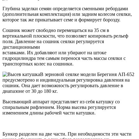
Глубина заделки семян определяется сменными ребордами
(дополнительная комплектация) или задним колесом сеялки,
которое так же прикатывает семе и формирует борозду.
Сошник
может свободно перемещаться на 35 см в
вертикальной плоскости, что позволяет копировать рельеф
поля. Давление на сошник сеялки регулируется
дистанционными
вставками. Их добавляют или убирают на штоке
гидроцилиндра тем самым перенося часть массы сеялки с
транспортных колес на сошники.
В зерновой сеялке модели Берегиня АП-652
предусмотрено и индивидуальная регулировка давления на
сошник. Она дает возможность регулировать давление в
диапазоне от 30 до 180 кг.
Высевающий аппарат представляет из себя катушку со
спиральным рифлением. Норма высева регулируется
изменением длины рабочей части катушки.
Бункер разделен на две части. При необходимости эти части