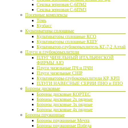
Сеялка зерновая C-6ПМ2
Сеялка зерновая С-6ПМ3
Посевные комплексы
Томь
Кузбасс
Культиваторы сплошные
Культиваторы сплошные КСО
Культиваторы сплошные КШУ
Культиватор-глубокорыхлитель КГ-7,2 Алтай
Плуги и глубокорыхлители
ПЛУГ ЧИЗЕЛЬНЫЙ ИТАЛЬЯНСКОЙ
ФИРМЫ AIO
Плуги чизельные ПЧ и ПЧН
Плуги чизельные CHIP
Культиваторы-глубокорыхлители КР, КРП
ПЛУГИ НАВЕСНЫЕ СЕРИИ ПНО и ППО
Бороны дисковые
Бороны дисковые КОРТЕС
Бороны дисковые 2х рядные
Бороны дисковые 3х рядные
Бороны дисковые 4х рядные
Бороны пружинные
Бороны пружинные Мечта
Бороны пружинные Победа