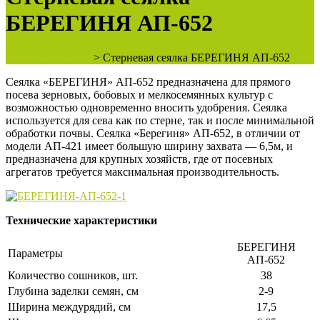
БЕРЕГИНЯ АП-652
ООО "КВАДРО"
>
Стерневая сеялка БЕРЕГИНЯ АП-652
Сеялка «БЕРЕГИНЯ» АП-652 предназначена для прямого
посева зерновых, бобовых и мелкосемянных культур с
возможностью одновременно вносить удобрения. Сеялка
используется для сева как по стерне, так и после минимальной
обработки почвы. Сеялка «Берегиня» АП-652, в отличии от
модели АП-421 имеет большую ширину захвата — 6,5м, и
предназначена для крупных хозяйств, где от посевных
агрегатов требуется максимальная производительность.
Технические характеристики
БЕРЕГИНЯ
Параметры
АП-652
Количество сошников, шт.
38
Глубина заделки семян, см
2-9
Ширина междурядий, см
17,5