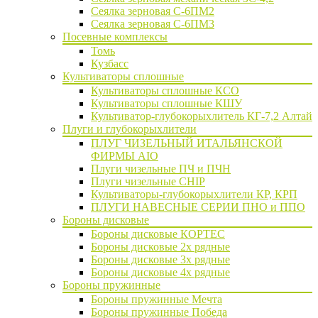
Сеялка зерновая C-6ПМ2
Сеялка зерновая С-6ПМ3
Посевные комплексы
Томь
Кузбасс
Культиваторы сплошные
Культиваторы сплошные КСО
Культиваторы сплошные КШУ
Культиватор-глубокорыхлитель КГ-7,2 Алтай
Плуги и глубокорыхлители
ПЛУГ ЧИЗЕЛЬНЫЙ ИТАЛЬЯНСКОЙ
ФИРМЫ AIO
Плуги чизельные ПЧ и ПЧН
Плуги чизельные CHIP
Культиваторы-глубокорыхлители КР, КРП
ПЛУГИ НАВЕСНЫЕ СЕРИИ ПНО и ППО
Бороны дисковые
Бороны дисковые КОРТЕС
Бороны дисковые 2х рядные
Бороны дисковые 3х рядные
Бороны дисковые 4х рядные
Бороны пружинные
Бороны пружинные Мечта
Бороны пружинные Победа