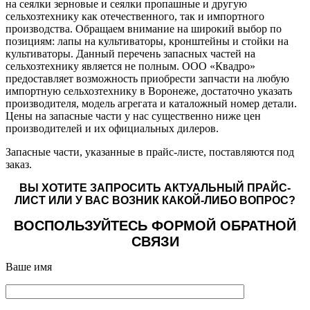
на сеялки зерновые и сеялки пропашные и другую
сельхозтехнику как отечественного, так и импортного
производства. Обращаем внимание на широкий выбор по
позициям: лапы на культиваторы, кронштейны и стойки на
культиваторы. Данный перечень запасных частей на
сельхозтехнику является не полным. ООО «Квадро»
предоставляет возможность приобрести запчасти на любую
импортную сельхозтехнику в Воронеже, достаточно указать
производителя, модель агрегата и каталожный номер детали.
Цены на запасные части у нас существенно ниже цен
производителей и их официальных дилеров.
Запасные части, указанные в прайс-листе, поставляются под
заказ.
ВЫ ХОТИТЕ ЗАПРОСИТЬ АКТУАЛЬНЫЙ ПРАЙС-
ЛИСТ ИЛИ У ВАС ВОЗНИК КАКОЙ-ЛИБО ВОПРОС?
ВОСПОЛЬЗУЙТЕСЬ ФОРМОЙ ОБРАТНОЙ
СВЯЗИ
Ваше имя