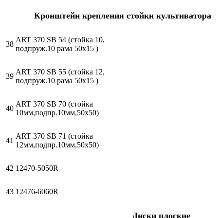
Кронштейн крепления стойки культиватора 
ART 370 SВ 54 (стойка 10,
38
подпруж.10 рама 50х15 )
ART 370 SВ 55 (стойка 12,
39
подпруж.10 рама 50х15 )
ART 370 SВ 70 (стойка
40
10мм,подпр.10мм,50х50)
ART 370 SВ 71 (стойка
41
12мм,подпр.10мм,50х50)
42
12470-5050R
43
12476-6060R
Диски плоские