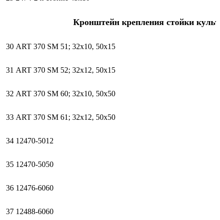
Кронштейн крепления стойки культ
30
ART 370 SM 51; 32х10, 50х15
31
ART 370 SM 52; 32х12, 50х15
32
ART 370 SM 60; 32х10, 50х50
33
ART 370 SM 61; 32х12, 50х50
34
12470-5012
35
12470-5050
36
12476-6060
37
12488-6060