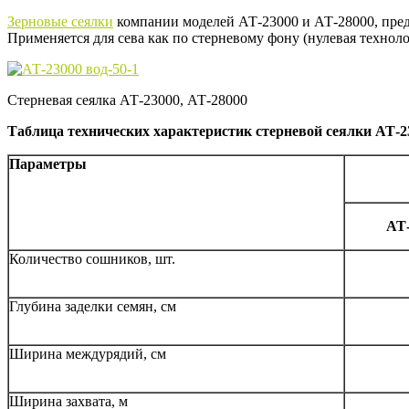
Зерновые сеялки
компании моделей АТ-23000 и АТ-28000, пре
Применяется для сева как по стерневому фону (нулевая техноло
Стерневая сеялка АТ-23000, АТ-28000
Таблица технических характеристик стерневой сеялки АТ-2
Параметры
АТ-
Количество сошников, шт.
Глубина заделки семян, см
Ширина междурядий, см
Ширина захвата, м