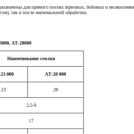
дназначены для прямого посева зерновых, бобовых и мелкосемя
гия), так и после минимальной обработки.
3000, АТ-28000
Наименование сеялки
23 000
АТ-28 000
23
28
2,5-9
17