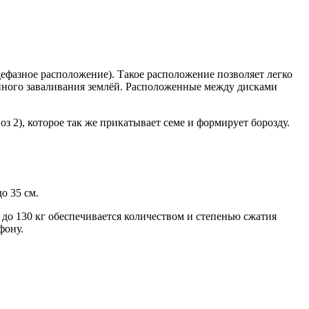
дефазное расположение). Такое расположение позволяет легко
менного заваливания землёй. Расположенные между дисками
з 2), которое так же прикатывает семе и формирует борозду.
о 35 см.
 до 130 кг обеспечивается количеством и степенью сжатия
фону.