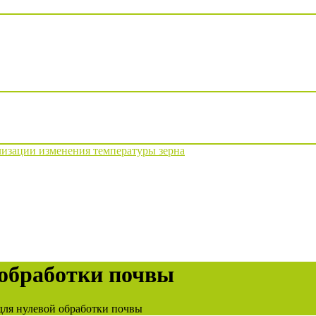
изации изменения температуры зерна
 обработки почвы
для нулевой обработки почвы