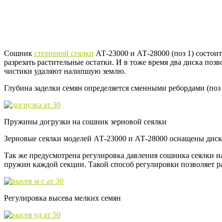
Сошник
стерневой сеялки
АТ-23000 и АТ-28000 (поз 1) состоит
разрезать растительные остатки. И в тоже время два диска по
чистики удаляют налипшую землю.
Глубина заделки семян определяется сменными ребордами (поз 3
Пружины догрузки на сошник зерновой сеялки
Зерновые сеялки моделей АТ-23000 и АТ-28000 оснащены диск
Так же предусмотрена регулировка давления сошника сеялки на
пружин каждой секции. Такой способ регулировки позволяет р
Регулировка высева мелких семян