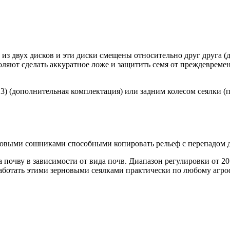
 из двух дисков и эти диски смещены относительно друг друга (
зволяют сделать аккуратное ложе и защитить семя от преждевре
) (дополнительная комплектация) или задним колесом сеялки (по
овыми сошниками способными копировать рельеф с перепадом д
 почву в зависимости от вида почв. Диапазон регулировки от 20
аботать этими зерновыми сеялками практически по любому агро