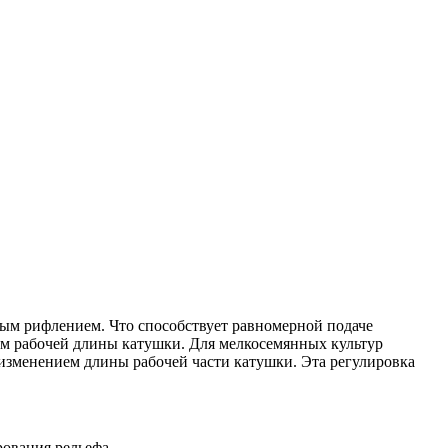
ным рифлением. Что способствует равномерной подаче
ием рабочей длины катушки. Для мелкосемянных культур
изменением длины рабочей части катушки. Эта регулировка
ования рельефа,