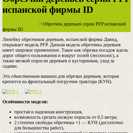
испанской фирмы ID
ООО "КВАДРО"
>
Обрезчик деревьев серии PFP испанской
фирмы ID
Линейку обрезчиков деревьев, испанской фирмы Давид,
открывает модель PFP. Данная модель обрезчика деревьев
имеет широкое применение. Такое как обрезка посадок вдоль
дорог общего пользования и вокруг полей (лесополос), а
также мелкой поросли деревьев и кустарников, уход за
садами.
Это
единственная
машина для обрезки деревьев, которая
крепится на фронтальный погрузчик трактора (КУН).
Особенности модели:
простая и надежная конструкция,
возможность срезать низкую поросль от 0,5 метра;
2 степени свободы обрезчика +1 — КУН (достаточно
для большинства работ),