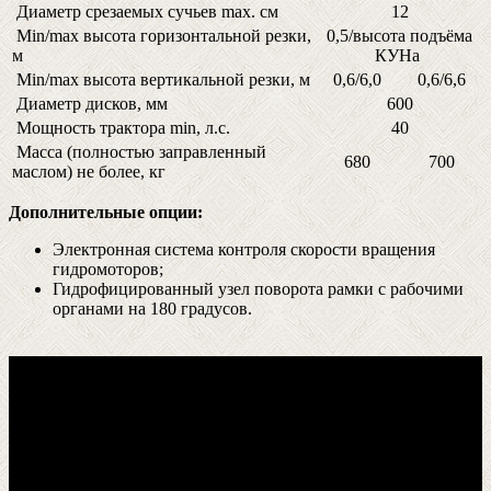
Диаметр срезаемых сучьев max. см
12
Min/max высота горизонтальной резки,
0,5/высота подъёма
м
КУНа
Min/max высота вертикальной резки, м
0,6/6,0
0,6/6,6
Диаметр дисков, мм
600
Мощность трактора min, л.с.
40
Масса (полностью заправленный
680
700
маслом) не более, кг
Дополнительные опции:
Электронная система контроля скорости вращения
гидромоторов;
Гидрофицированный узел поворота рамки с рабочими
органами на 180 градусов.