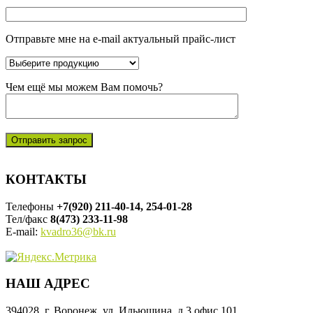
Отправьте мне на e-mail актуальный прайс-лист
Чем ещё мы можем Вам помочь?
КОНТАКТЫ
Телефоны
+7(920) 211-40-14, 254-01-28
Тел/факс
8(473) 233-11-98
E-mail:
kvadro36@bk.ru
НАШ АДРЕС
394028, г. Воронеж, ул. Ильюшина, д.3 офис 101