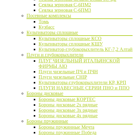
Сеялка зерновая C-6ПМ2
Сеялка зерновая С-6ПМ3
Посевные комплексы
Томь
Кузбасс
Культиваторы сплошные
Культиваторы сплошные КСО
Культиваторы сплошные КШУ
Культиватор-глубокорыхлитель КГ-7,2 Алтай
Плуги и глубокорыхлители
ПЛУГ ЧИЗЕЛЬНЫЙ ИТАЛЬЯНСКОЙ
ФИРМЫ AIO
Плуги чизельные ПЧ и ПЧН
Плуги чизельные CHIP
Культиваторы-глубокорыхлители КР, КРП
ПЛУГИ НАВЕСНЫЕ СЕРИИ ПНО и ППО
Бороны дисковые
Бороны дисковые КОРТЕС
Бороны дисковые 2х рядные
Бороны дисковые 3х рядные
Бороны дисковые 4х рядные
Бороны пружинные
Бороны пружинные Мечта
Бороны пружинные Победа