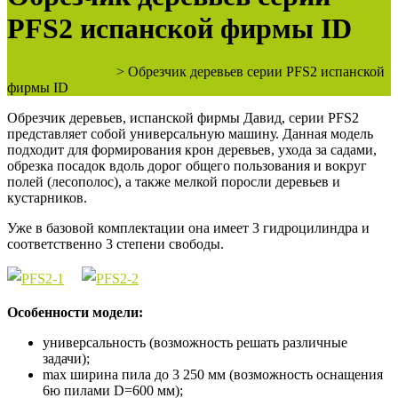
PFS2 испанской фирмы ID
ООО "КВАДРО"
>
Обрезчик деревьев серии PFS2 испанской
фирмы ID
Обрезчик деревьев, испанской фирмы Давид, серии PFS2
представляет собой универсальную машину. Данная модель
подходит для формирования крон деревьев, ухода за садами,
обрезка посадок вдоль дорог общего пользования и вокруг
полей (лесополос), а также мелкой поросли деревьев и
кустарников.
Уже в базовой комплектации она имеет 3 гидроцилиндра и
соответственно 3 степени свободы.
Особенности модели:
универсальность (возможность решать различные
задачи);
max ширина пила до 3 250 мм (возможность оснащения
6ю пилами D=600 мм);