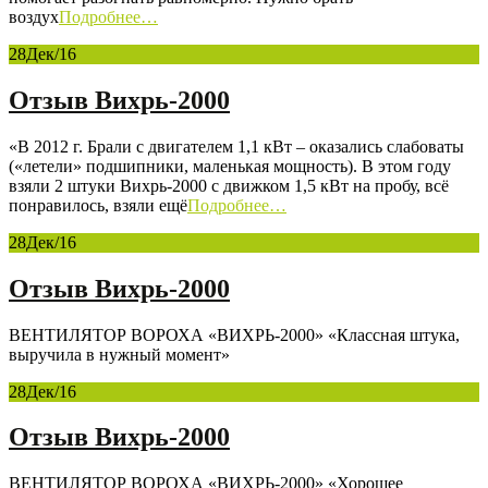
воздух
Подробнее…
28
Дек/16
Отзыв Вихрь-2000
«В 2012 г. Брали с двигателем 1,1 кВт – оказались слабоваты
(«летели» подшипники, маленькая мощность). В этом году
взяли 2 штуки Вихрь-2000 с движком 1,5 кВт на пробу, всё
понравилось, взяли ещё
Подробнее…
28
Дек/16
Отзыв Вихрь-2000
ВЕНТИЛЯТОР ВОРОХА «ВИХРЬ-2000» «Классная штука,
выручила в нужный момент»
28
Дек/16
Отзыв Вихрь-2000
ВЕНТИЛЯТОР ВОРОХА «ВИХРЬ-2000» «Хорошее