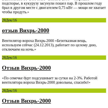
подспорье, в кукурузу засунули пошел пар. В прошлом году
брал в другом месте с двигателем 0,75 кВт — мощи не хватает
чтобы продуть.»
28
Дек/16
отзыв Вихрь-2000
Вентилятор вороха Вихрь-2000 «Безотказная вещь,
используем сейчас (24.12.2013), работает по целому дню,
отключаем на ночь.»
28
Дек/16
Отзыв Вихрь-2000
«По семечке бурт подсушивает за сутки на 2-3%. Работой
вентилятора вороха Вихрь-2000 довольны, спасибо!»
28
Дек/16
Отзыв Вихрь-2000