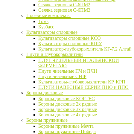
Сеялка зерновая C-6ПМ2
Сеялка зерновая С-6ПМ3
Посевные комплексы
Томь
Кузбасс
Культиваторы сплошные
Культиваторы сплошные КСО
Культиваторы сплошные КШУ
Культиватор-глубокорыхлитель КГ-7,2 Алтай
Плуги и глубокорыхлители
ПЛУГ ЧИЗЕЛЬНЫЙ ИТАЛЬЯНСКОЙ
ФИРМЫ AIO
Плуги чизельные ПЧ и ПЧН
Плуги чизельные CHIP
Культиваторы-глубокорыхлители КР, КРП
ПЛУГИ НАВЕСНЫЕ СЕРИИ ПНО и ППО
Бороны дисковые
Бороны дисковые КОРТЕС
Бороны дисковые 2х рядные
Бороны дисковые 3х рядные
Бороны дисковые 4х рядные
Бороны пружинные
Бороны пружинные Мечта
Бороны пружинные Победа