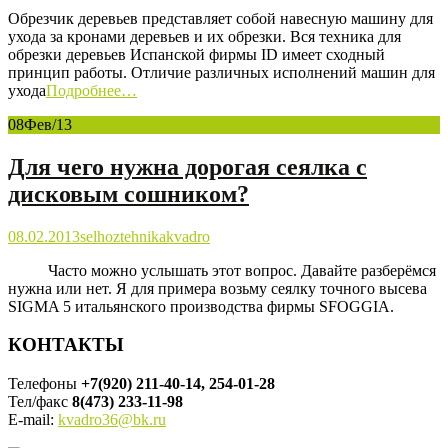
Обрезчик деревьев представляет собой навесную машину для
ухода за кронами деревьев и их обрезки. Вся техника для
обрезки деревьев Испанской фирмы ID имеет сходный
принцип работы. Отличие различных исполнений машин для
ухода
Подробнее…
08
Фев/13
Для чего нужна дорогая сеялка с
дисковым сошником?
08.02.2013
selhoztehnika
kvadro
Часто можно услышать этот вопрос. Давайте разберёмся
нужна или нет. Я для примера возьму сеялку точного высева
SIGMA 5 итальянского производства фирмы SFOGGIA.
КОНТАКТЫ
Телефоны
+7(920) 211-40-14, 254-01-28
Тел/факс
8(473) 233-11-98
E-mail:
kvadro36@bk.ru