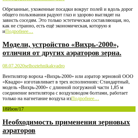
Обрезанные, ухоженные посадки вокруг полей и вдоль дорог
общего пользования радуют глаз и здорово выглядят на
зависть соседям. Это только эстетическая составляющая, но,
как не странно, есть ещё экономическая, которую я
и
Подробнее…
Модели, устройство «Вихрь-2000»,
отличия от других аэраторов зерна.
08.07.2020
selhoztehnika
kvadro
Вентилятор вороха «Вихрь-2000» или аэратор зерновой ООО
«Квадро» изготавливает в трех исполнениях: Стандартный,
модель «Вихрь-2000» с длинной погружной части 1,85 м
соединение вентилятора с воздуховодом болтами, работает
только на нагнетание воздуха из
Подробнее…
18
Июн/17
Необходимость применения зерновых
аэраторов