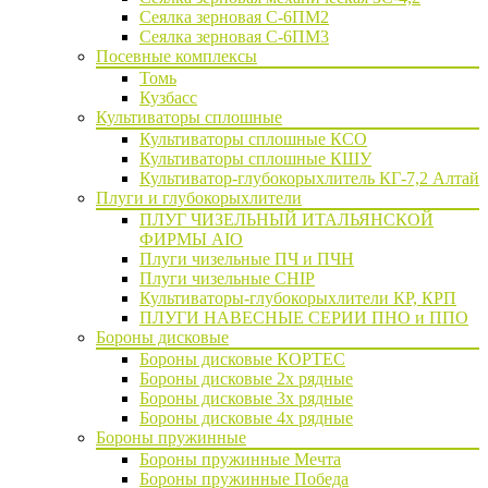
Сеялка зерновая C-6ПМ2
Сеялка зерновая С-6ПМ3
Посевные комплексы
Томь
Кузбасс
Культиваторы сплошные
Культиваторы сплошные КСО
Культиваторы сплошные КШУ
Культиватор-глубокорыхлитель КГ-7,2 Алтай
Плуги и глубокорыхлители
ПЛУГ ЧИЗЕЛЬНЫЙ ИТАЛЬЯНСКОЙ
ФИРМЫ AIO
Плуги чизельные ПЧ и ПЧН
Плуги чизельные CHIP
Культиваторы-глубокорыхлители КР, КРП
ПЛУГИ НАВЕСНЫЕ СЕРИИ ПНО и ППО
Бороны дисковые
Бороны дисковые КОРТЕС
Бороны дисковые 2х рядные
Бороны дисковые 3х рядные
Бороны дисковые 4х рядные
Бороны пружинные
Бороны пружинные Мечта
Бороны пружинные Победа